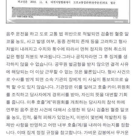
음주 운전을 하고 도로 교통 법 위반으로 적발되면 검출된 혈중 알
코올 농도, 사고 발생 여부, 동종 전력의 존재 등을 고려하고 형사
처벌이 내려지고 수치와 횟수에 따라서 면허 정지와 면허 취소의
같은 행정 처분도 부과됩니다.그러나 공직자라면 그 후 징계를 생
각하지 않을 수 없습니다. 공무원 벌금형을 받지 않으면 결격 사유
에 해당되는 더 이상 근무할 수 없는 것은 물론입니다. 형사 사건으
로 수사를 받게 되면 소속 기관의 장에게 이 사실이 통보되므로 슬
쩍 할 수도 있지 않습니다. 기관장은 이를 알려고 호출·카이.위원회
를 조직하고 당사자에게 경위서를 받아, 자신의 뜻을 대변할 기회
를 줍니다. 이후 호출”계”위원회를 개최하는 당사자의 참석 하에
연루된 음주 운전 사건에 대해서 소명한 뒤 당시 검출된 혈중 알코
올 농도, 인적, 물적 피해가 있었는지, 이번이 몇번째 적발한지 등
제반 사항을 반영하고 어떤 내부 호출/계/을 내려야 하는지를 정합
니다. 이때 징계 정정 규정을 참고합니다. 가벼운 감봉에서 무거운