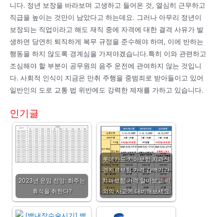
니다. 정년 보장을 바라보며 고생하고 들어온 것, 열심히 근무하고
직급을 높이는 것만이 남았다고 하는데요. 그러나 아무리 정년이
보장되는 직업이라고 해도 재직 중에 자격에 대한 결격 사유가 발
생하면 당연히 퇴직하게 복무 규정을 준수해야 하며, 이에 반하는
행동을 하지 않도록 경계심을 가져야겠습니다.특히 이와 관련하고
조심해야 할 부분이 공무원의 음주 운전에 관여하지 않는 것입니
다. 사회적 인식이 지금은 만취 주행을 중범죄로 받아들이고 있어
일반인의 도로 교통 법 위반에도 강력한 제재를 가하고 있습니다.
인기글
롯데카드 치아보험 치과신
경치료보험 가격 감액기간
2023년 운임 전망: 화주는
치과보험 가격 알아보고 의
휴식을 취한다?
외의 사고에 대비해보세요