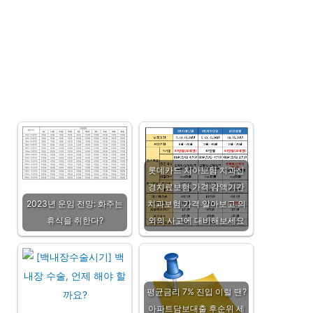
롯데카드 치아보험 치과신
경치료보험 가격 감액기간
2023년 운임 전망: 화주는
치과보험 가격 알아보고 의
휴식을 취한다?
외의 사고에 대비해보세요
평균금리 7% 진입 이럴 땐?
아파트담보대출 후순위 세