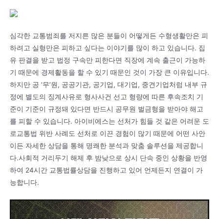
심각한 교통범죄를 저지른 많은 분들이 어떻게든 수형생활만은 피
하려고 실형만은 피하고 싶다는 이야기를 많이 하고 있습니다. 집
유 판결을 받고 법정 구속만 피한다면 직장에 계속 출근이 가능하
기 때문에 경제활동을 할 수 있기 때문인 것이 가장 큰 이유입니다.
하지만 공 ‘무’원, 공공기관, 공기업, 대기업, 중견기업처럼 내부 규
정에 별도의 징계사유로 형사사건 선고 형량에 따른 후속조치 기
준이 기준이 규정돼 있다면 반드시 공무원 벌금형을 받아야 해고
를 피할 수 있습니다. 아이비에스는 선처가 힘들 것 같은 어려운 도
로교통법 위반 사례도 선처로 이끈 경험이 많기 때문에 어떤 사안
이든 자세한 상담을 통해 명쾌한 분석과 맞춤 솔루션을 제공합니
다.사회적 거리두기 해제 후 밤낮으로 상시 단속 중인 상황을 반영
하여 24시간 교통법률상담을 진행하고 있어 언제든지 연결이 가
능합니다.