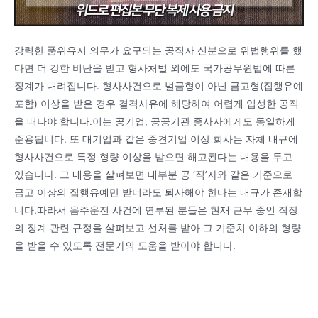
강력한 품위유지 의무가 요구되는 공직자 신분으로 위법행위를 했
다면 더 강한 비난을 받고 형사처벌 외에도 국가공무원법에 따른
징계가 내려집니다. 형사사건으로 벌금형이 아닌 금고형(집행유예
포함) 이상을 받은 경우 결격사유에 해당하여 어렵게 입성한 공직
을 떠나야 합니다.이는 공기업, 공공기관 종사자에게도 동일하게
준용됩니다. 또 대기업과 같은 중견기업 이상 회사는 자체 내규에
형사사건으로 특정 형량 이상을 받으면 해고된다는 내용을 두고
있습니다. 그 내용을 살펴보면 대부분 공 ‘직’자와 같은 기준으로
금고 이상의 집행유예만 받더라도 퇴사해야 한다는 내규가 존재합
니다.따라서 음주운전 사건에 연루된 분들은 현재 근무 중인 직장
의 징계 관련 규정을 살펴보고 선처를 받아 그 기준치 이하의 형량
을 받을 수 있도록 전문가의 도움을 받아야 합니다.