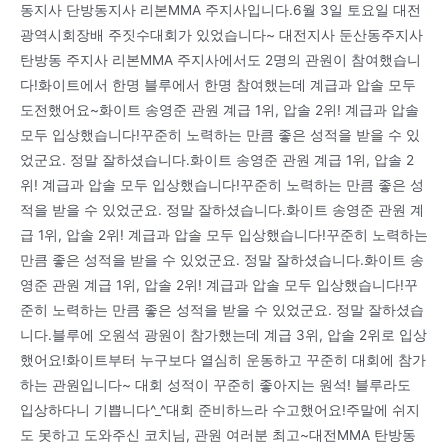
동지사 단방동지사 리본MMA 주지사입니다.6월 3일 토요일 대전
광역시회장배 주짓수대회가 있었습니다~ 대전지사 둔산동주지사
탄방동 주지사 리본MMA 주지사에서도 2명의 관원이 참여했습니
다!화이트에서 한명 블루에서 한명 참여했는데 계급과 압솔 모두
도전했어요~화이트 송영준 관원 계급 1위, 압솔 2위! 계급과 압솔
모두 입상했습니다!꾸준히 노력하는 만큼 좋은 성적을 받을 수 있
었군요. 정말 잘하셨습니다.화이트 송영준 관원 계급 1위, 압솔 2
위! 계급과 압솔 모두 입상했습니다!꾸준히 노력하는 만큼 좋은 성
적을 받을 수 있었군요. 정말 잘하셨습니다.화이트 송영준 관원 계
급 1위, 압솔 2위! 계급과 압솔 모두 입상했습니다!꾸준히 노력하는
만큼 좋은 성적을 받을 수 있었군요. 정말 잘하셨습니다.화이트 송
영준 관원 계급 1위, 압솔 2위! 계급과 압솔 모두 입상했습니다!꾸
준히 노력하는 만큼 좋은 성적을 받을 수 있었군요. 정말 잘하셨습
니다.블루에 오원석 광원이 참가했는데 계급 3위, 압솔 2위로 입상
했어요!화이트부터 누구보다 열심히 운동하고 꾸준히 대회에 참가
하는 관원입니다~ 대회 성적이 꾸준히 좋아지는 원석! 블루라도
입상하다니 기쁩니다^_^대회 준비하느라 수고했어요!주말에 쉬지
도 못하고 도와주신 코치님, 관원 여러분 최고~대전MMA 탄방동