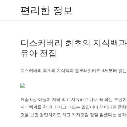
콘
편리한 정보
텐
츠
로
건
디스커버리 최초의 지식백과
너
뛰
유아 전집
기
디스커버리 최초의 지식백과 블루래빗키즈 4세부터 읽는
요즘 6살 아들이 저녁 먹고 샤워하고 나서 꼭 하는 루틴
지식백과를 한 권 가지고 나오는 일입니다.책이라면 좀처
것을 보면 감탄하기도 하고 가져오길 정말 잘했다는 생각