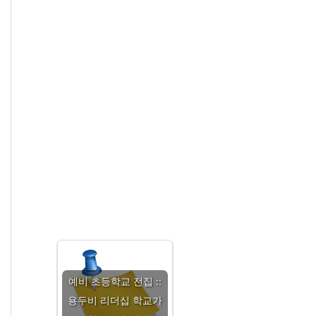
예비 초등학교 전집 ::
용두비 리더십 학교가