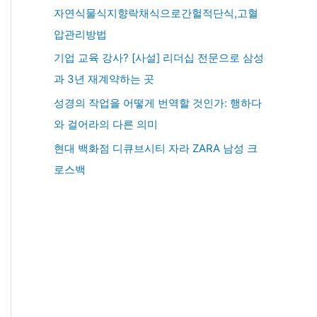
자연식물식지향락채식으로간헐적단식,고혈
압관리방법
기업 교육 강사? [사설] 리더십 전문으로 삼성
과 3년 재계약하는 곳
성경의 작업을 어떻게 번역할 것인가: 행하다
와 걸어라의 다른 의미
현대 백화점 디큐브시티 자라 ZARA 남성 크
로스백