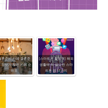
결혼준비 카페 결혼준
[스마트폰 활용책] 해외
 정보가 많은 카페 순
생활에 꼭 필요한 스마
위표
트폰 앱 17가지