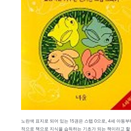
노란색 표지로 되어 있는 15권은 스텝 0으로, 4세 아동부
적으로 책으로 지식을 습득하는 기초가 되는 책이라고 할