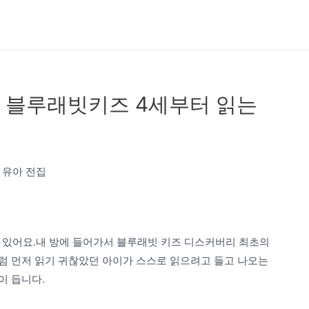
 블루래빗키즈 4세부터 읽는
 유아 전집
이 있어요.내 방에 들어가서 블루래빗 키즈 디스커버리 최초의
럼 먼저 읽기 귀찮았던 아이가 스스로 읽으려고 들고 나오는
이 듭니다.