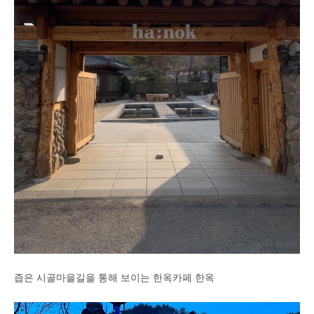
좁은 시골마을길을 통해 보이는 한옥카페 한옥