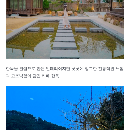
한옥을 컨셉으로 만든 인테리어지만 곳곳에 정교한 전통적인 느낌
과 고즈넉함이 담긴 카페 한옥