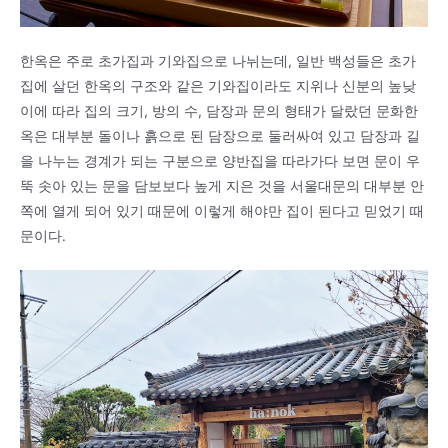
한옥은 주로 초가집과 기와집으로 나뉘는데, 일반 백성들은 초가
집에 살던 한옥의 구조와 같은 기와집이라도 지위나 신분의 높낮
이에 따라 집의 크기, 방의 수, 담장과 문의 형태가 달랐던 문화한
옥은 대부분 돌이나 흙으로 된 담장으로 둘러싸여 있고 담장과 길
을 나누는 경계가 되는 구분으로 양반집을 따라가다 보면 문이 우
뚝 솟아 있는 문을 담보보다 높게 지은 것을 서울대문의 대부분 안
쪽에 열게 되어 있기 때문에 이렇게 해야만 집이 된다고 믿었기 때
문이다.