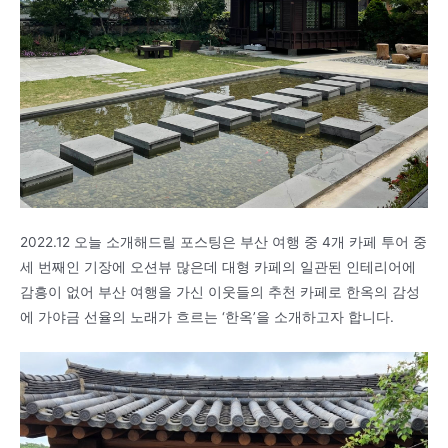
2022.12 오늘 소개해드릴 포스팅은 부산 여행 중 4개 카페 투어 중
세 번째인 기장에 오션뷰 많은데 대형 카페의 일관된 인테리어에
감흥이 없어 부산 여행을 가신 이웃들의 추천 카페로 한옥의 감성
에 가야금 선율의 노래가 흐르는 ‘한옥’을 소개하고자 합니다.