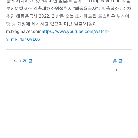
장에 위치하고 있으며 매년 일출/해돋이… m.blog.naver.com겨울
부산여행코스 일출새해소원성취지 “해동용궁사” : 일출장소 : 주차
추천 해동용궁사 2022.12 방문 오늘 소개해드릴 포스팅은 부산여
행 중 기장에 위치하고 있으며 매년 일출/해돋이…
m.blog.naver.com
https://www.youtube.com/watch?
v=mRF1u46VL8o
Post
←
이전 글
다음 글
navigation
→