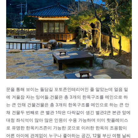
문을 통해 보이는 돌담길 포토존인테리어인 줄 알았는데 얼음 밑
에 겨울잠 자는 잉어들.건물은 총 3개의 한옥구조를 메인으로 하
는 큰 안채 건물건물은 총 3개의 한옥구조를 메인으로 하는 큰 안
채 건물두 번째로 큰 별관 1작은 다락같이 생긴 별관2큰 본관 앞에
대청 좌식석이 많아 많은 인원이 수용 가능하며 이미 핫플레이스
로 유명한 한옥키즈존이 가능한 곳으로 이러한 한옥의 조용함이
어른 아이에 관계없이 누구나 좋아하는 공간, 12월 부산 여행 날씨