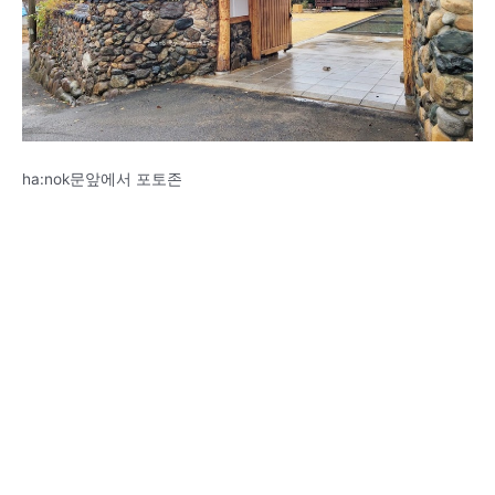
ha:nok문앞에서 포토존