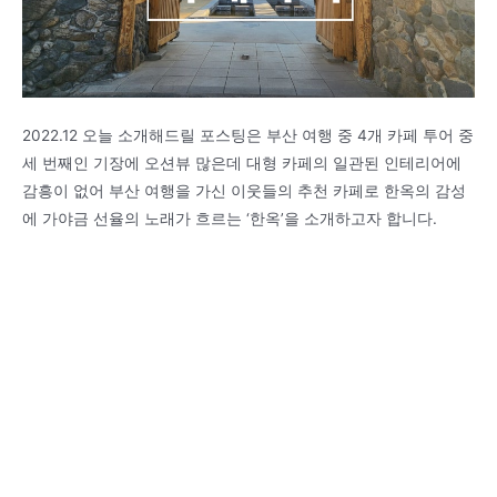
2022.12 오늘 소개해드릴 포스팅은 부산 여행 중 4개 카페 투어 중
세 번째인 기장에 오션뷰 많은데 대형 카페의 일관된 인테리어에
감흥이 없어 부산 여행을 가신 이웃들의 추천 카페로 한옥의 감성
에 가야금 선율의 노래가 흐르는 ‘한옥’을 소개하고자 합니다.