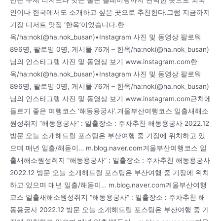
인이나 한국에서도 소개하고 싶은 곳으로 추천한다.그럼 지금까지
기장 디저트 맛집 ‘한옥’이었습니다.한
옥/ha:nok(@ha.nok_busan)•Instagram 사진 및 동영상 팔로워
896명, 팔로잉 0명, 게시물 76개 – 한옥/ha:nok(@ha.nok_busan)
님의 인스타그램 사진 및 동영상 보기 www.instagram.com한
옥/ha:nok(@ha.nok_busan)•Instagram 사진 및 동영상 팔로워
896명, 팔로잉 0명, 게시물 76개 – 한옥/ha:nok(@ha.nok_busan)
님의 인스타그램 사진 및 동영상 보기 www.instagram.com근처에
들르기 좋은 여행코스 ‘해동용궁사’.겨울부산여행코스 일출새해소
원성취지 “해동용궁사” : 일출장소 : 주차추천 해동용궁사 2022.12
방문 오늘 소개해드릴 포스팅은 부산여행 중 기장에 위치하고 있
으며 매년 일출/해돋이… m.blog.naver.com겨울부산여행코스 일
출새해소원성취지 “해동용궁사” : 일출장소 : 주차추천 해동용궁사
2022.12 방문 오늘 소개해드릴 포스팅은 부산여행 중 기장에 위치
하고 있으며 매년 일출/해돋이… m.blog.naver.com겨울부산여행
코스 일출새해소원성취지 “해동용궁사” : 일출장소 : 주차추천 해
동용궁사 2022.12 방문 오늘 소개해드릴 포스팅은 부산여행 중 기