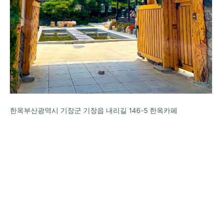
한옥부산광역시 기장군 기장읍 내리길 146-5 한옥카페