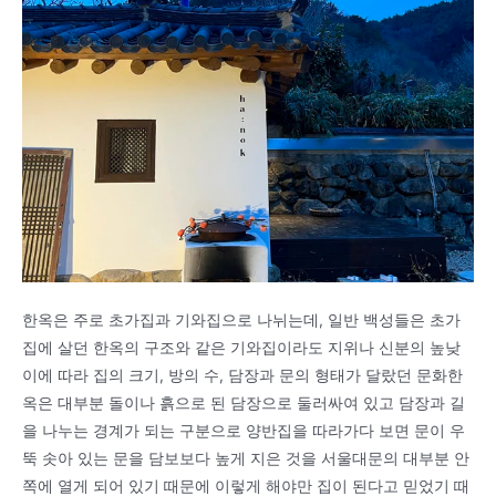
한옥은 주로 초가집과 기와집으로 나뉘는데, 일반 백성들은 초가
집에 살던 한옥의 구조와 같은 기와집이라도 지위나 신분의 높낮
이에 따라 집의 크기, 방의 수, 담장과 문의 형태가 달랐던 문화한
옥은 대부분 돌이나 흙으로 된 담장으로 둘러싸여 있고 담장과 길
을 나누는 경계가 되는 구분으로 양반집을 따라가다 보면 문이 우
뚝 솟아 있는 문을 담보보다 높게 지은 것을 서울대문의 대부분 안
쪽에 열게 되어 있기 때문에 이렇게 해야만 집이 된다고 믿었기 때