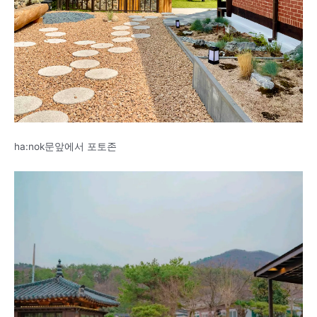
ha:nok문앞에서 포토존