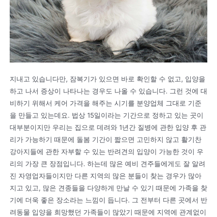
지내고 있습니다만, 잠복기가 있으면 바로 확인할 수 없고, 입양을
하고 나서 증상이 나타나는 경우도 나올 수 있습니다. 그런 것에 대
비하기 위해서 케어 가격을 해주는 시기를 분양업체 그대로 기준
을 만들고 있는데요. 법상 15일이라는 기간으로 정하고 있는 곳이
대부분이지만 우리는 집으로 데려와 1년간 질병에 관한 입양 후 관
리가 가능하기 때문에 돌봄 기간이 짧으면 고민하지 않고 활기찬
강아지들에 관한 자부할 수 있는 반려견의 입양이 가능한 것이 우
리의 가장 큰 장점입니다. 하는데 많은 예비 견주들에게도 잘 알려
진 자영업자들이지만 다른 지역의 많은 분들이 찾는 경우가 많아
지고 있고, 많은 견종들을 다양하게 만날 수 있기 때문에 가족을 찾
기에 더욱 좋은 장소라는 느낌이 듭니다. 그 전부터 다른 곳에서 반
려동물 입양을 희망했던 가족들이 많았기 때문에 지역에 관계없이