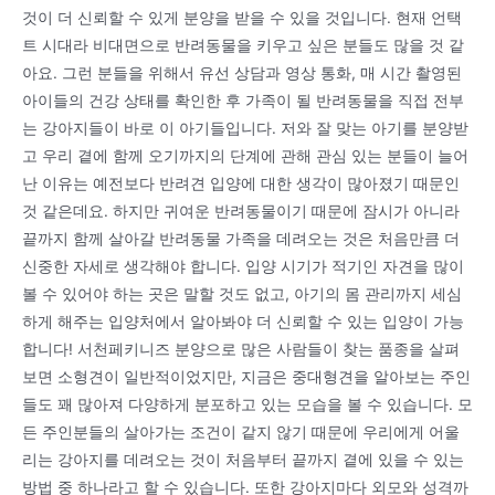
것이 더 신뢰할 수 있게 분양을 받을 수 있을 것입니다. 현재 언택
트 시대라 비대면으로 반려동물을 키우고 싶은 분들도 많을 것 같
아요. 그런 분들을 위해서 유선 상담과 영상 통화, 매 시간 촬영된
아이들의 건강 상태를 확인한 후 가족이 될 반려동물을 직접 전부
는 강아지들이 바로 이 아기들입니다. 저와 잘 맞는 아기를 분양받
고 우리 곁에 함께 오기까지의 단계에 관해 관심 있는 분들이 늘어
난 이유는 예전보다 반려견 입양에 대한 생각이 많아졌기 때문인
것 같은데요. 하지만 귀여운 반려동물이기 때문에 잠시가 아니라
끝까지 함께 살아갈 반려동물 가족을 데려오는 것은 처음만큼 더
신중한 자세로 생각해야 합니다. 입양 시기가 적기인 자견을 많이
볼 수 있어야 하는 곳은 말할 것도 없고, 아기의 몸 관리까지 세심
하게 해주는 입양처에서 알아봐야 더 신뢰할 수 있는 입양이 가능
합니다! 서천페키니즈 분양으로 많은 사람들이 찾는 품종을 살펴
보면 소형견이 일반적이었지만, 지금은 중대형견을 알아보는 주인
들도 꽤 많아져 다양하게 분포하고 있는 모습을 볼 수 있습니다. 모
든 주인분들의 살아가는 조건이 같지 않기 때문에 우리에게 어울
리는 강아지를 데려오는 것이 처음부터 끝까지 곁에 있을 수 있는
방법 중 하나라고 할 수 있습니다. 또한 강아지마다 외모와 성격까