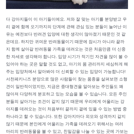
다 강아지들이 이 아기들이에요. 저와 잘 맞는 아기를 분양받고 우
리 곁에 함께 오기까지의 단계에 관해 관심 있는 분들이 늘어난 이
유는 예전보다 반려견 입양에 대한 생각이 많아졌기 때문인 것 같
은데요. 하지만 귀여운 반려동물이기 때문에 잠시가 아니라 끝까
지 함께 살아갈 반려동물 가족을 데려오는 것은 처음만큼 더 신중
한 자세로 생각해야 합니다. 입양 시기가 적기인 자견을 많이 볼 수
있어야 하는 곳은 말할 것도 없고, 아기의 몸 관리까지 세심하게 해
주는 입양처에서 알아봐야 더 신뢰할 수 있는 입양이 가능합니다!
서천페키니즈 분양으로 많은 사람들이 찾는 품종을 살펴보면 소형
견이 일반적이었지만, 지금은 중대형견을 알아보는 주인들도 꽤
많아져 다양하게 분포하고 있는 모습을 볼 수 있습니다. 모든 주인
분들의 살아가는 조건이 같지 않기 때문에 우리에게 어울리는 강
아지를 데려오는 것이 처음부터 끝까지 곁에 있을 수 있는 방법 중
하나라고 할 수 있습니다. 또한 강아지마다 외모와 성격까지 같지
않기 때문에 본인에게 어울리는 가족을 데려오기 위해서는 여러
마리의 반려동물을 볼 수 있고, 친밀감을 나눌 수 있는 곳에 가보는