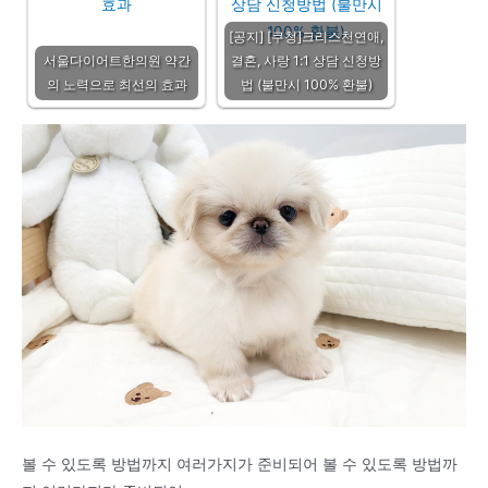
[공지] [쿠청]크리스천연애,
서울다이어트한의원 약간
결혼, 사랑 1:1 상담 신청방
의 노력으로 최선의 효과
법 (불만시 100% 환불)
볼 수 있도록 방법까지 여러가지가 준비되어 볼 수 있도록 방법까