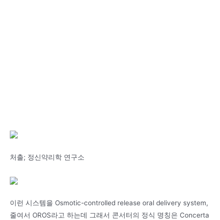
처출; 정신약리학 연구소
이런 시스템을 Osmotic-controlled release oral delivery system,
줄여서 OROS라고 하는데 그래서 콘서터의 정식 명칭은 Concerta