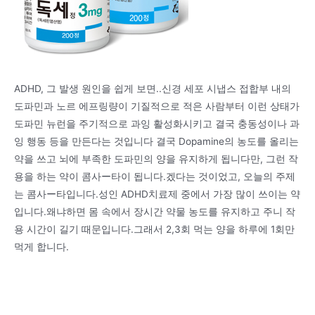
ADHD, 그 발생 원인을 쉽게 보면..신경 세포 시냅스 접합부 내의
도파민과 노르 에프링량이 기질적으로 적은 사람부터 이런 상태가
도파민 뉴런을 주기적으로 과잉 활성화시키고 결국 충동성이나 과
잉 행동 등을 만든다는 것입니다 결국 Dopamine의 농도를 올리는
약을 쓰고 뇌에 부족한 도파민의 양을 유지하게 됩니다만, 그런 작
용을 하는 약이 콤사ー타이 됩니다.겠다는 것이었고, 오늘의 주제
는 콤사ー타입니다.성인 ADHD치료제 중에서 가장 많이 쓰이는 약
입니다.왜냐하면 몸 속에서 장시간 약물 농도를 유지하고 주니 작
용 시간이 길기 때문입니다.그래서 2,3회 먹는 양을 하루에 1회만
먹게 합니다.