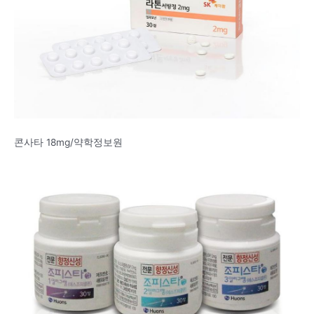
콘사타 18mg/약학정보원