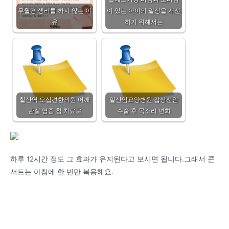
무월경 생리를 하지 않는 이
이 있는 아이의 일상을 개선
유
하기 위해서는
철산역 오십견한의원 어깨
일산암요양병원 갑상선암
관절 염증 침 치료로
수술 후 목소리 변화
하루 12시간 정도 그 효과가 유지된다고 보시면 됩니다.그래서 콘
서트는 아침에 한 번만 복용해요.