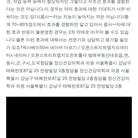
것, 작업 능력 등에서 향상되지만 그렇다고 무조건 효과를 경험한
다는 것은 아닙니다.이 경우는 약의 효과에 대한 기대치가 너무 비
싸다는 것도 있다(콤사ー타는 지능이 높아지는 약은 아닙니다)통
계 70~80%정도에서 효과를 경험하면 알고 있어서 콤사ー타에 대
한 효과 반응이 불분명한 경우는 2차 약제로 바꾸어 볼 수도 있습
니다.물론 이런 효과에 대해서는 전문가와 상담하고 평가할 필요
가 있죠?픽사베이50m 네이버 더보기 / 오픈스트리트맵지도데이
터x 네이버 / 오픈스트리트맵지도컨트롤러 범례부동산대로읍,면,
동시,군,구시,도국청담율 정신건강의학과 의원 서울특별시 강남구
테헤란로87길 25 전방빌딩 2층청담율 정신건강의학과 의원 서울
특별시 강남구 테헤란로87길 25 전방빌딩 2층청담율 정신건강의
학과 의원 서울특별시 강남구 테헤란로87길 25 전방빌딩 2층