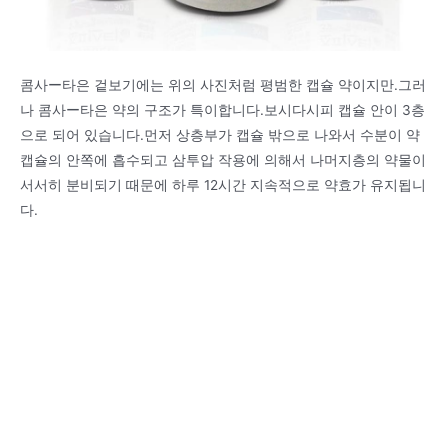
콤사ー타은 겉보기에는 위의 사진처럼 평범한 캡슐 약이지만.그러
나 콤사ー타은 약의 구조가 특이합니다.보시다시피 캡슐 안이 3층
으로 되어 있습니다.먼저 상층부가 캡슐 밖으로 나와서 수분이 약
캡슐의 안쪽에 흡수되고 삼투압 작용에 의해서 나머지층의 약물이
서서히 분비되기 때문에 하루 12시간 지속적으로 약효가 유지됩니
다.