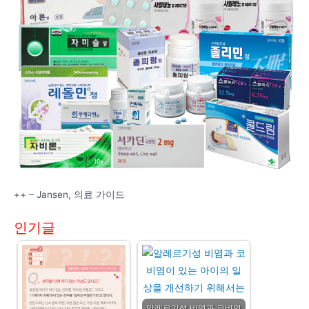
++ – Jansen, 의료 가이드
인기글
알레르기성 비염과 코비염