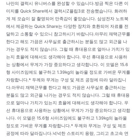
나만의 갤럭시 유니버스를 완성할 수 있습니다.방금 찍은 다른 이
미지를 Quick Share에서 갤럭시Z플립3로 전송했습니다. 화려하
게 제 모습이 잘 촬영되어 만족감이 좋았습니다. 삼성전자 노트북
에서 제공하는 Quick Share는 다양한 장치와 호환되어 자료를 전
달하고 소통할 수 있으니 참고하시기 바랍니다.아무리 재택근무를
한다고 해도 가끔은 사무실로 출근하시는 분들도 많고 외근을 나
가는 경우도 적지 않습니다. 그럴 때 휴대용으로 얼마나 가치가 있
는지 효율에 대해서도 생각해야 합니다. 우선 휴대용으로 사용하
는 상황에서 무게가 가장 중요하다고 생각합니다. 이 모델은 15.6
형 사이즈임에도 불구하고 1.39kg의 놀라울 정도로 가벼운 무게를
자랑합니다.* 두께와 무게는 구성 및 제조 공정에 따라 달라집니
다.아무리 재택근무를 한다고 해도 가끔은 사무실로 출근하시는
분들도 많고 외근을 나가는 경우도 적지 않습니다. 그럴 때 휴대용
으로 얼마나 가치가 있는지 효율에 대해서도 생각해야 합니다. 우
선 휴대용으로 사용하는 상황에서 무게가 가장 중요하다고 생각합
니다. 이 모델은 15.6형 사이즈임에도 불구하고 1.39kg의 놀라울
정도로 가벼운 무게를 자랑합니다.* 두께와 무게는 구성 및 제조
공정에 따라 달라집니다.넉넉한 스토리지 용량, 그리고 초고속 연