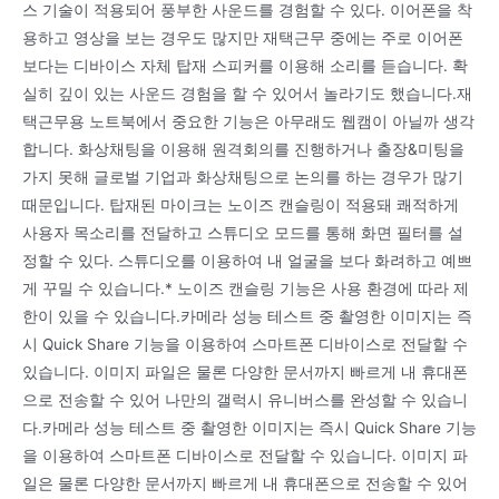
스 기술이 적용되어 풍부한 사운드를 경험할 수 있다. 이어폰을 착
용하고 영상을 보는 경우도 많지만 재택근무 중에는 주로 이어폰
보다는 디바이스 자체 탑재 스피커를 이용해 소리를 듣습니다. 확
실히 깊이 있는 사운드 경험을 할 수 있어서 놀라기도 했습니다.재
택근무용 노트북에서 중요한 기능은 아무래도 웹캠이 아닐까 생각
합니다. 화상채팅을 이용해 원격회의를 진행하거나 출장&미팅을
가지 못해 글로벌 기업과 화상채팅으로 논의를 하는 경우가 많기
때문입니다. 탑재된 마이크는 노이즈 캔슬링이 적용돼 쾌적하게
사용자 목소리를 전달하고 스튜디오 모드를 통해 화면 필터를 설
정할 수 있다. 스튜디오를 이용하여 내 얼굴을 보다 화려하고 예쁘
게 꾸밀 수 있습니다.* 노이즈 캔슬링 기능은 사용 환경에 따라 제
한이 있을 수 있습니다.카메라 성능 테스트 중 촬영한 이미지는 즉
시 Quick Share 기능을 이용하여 스마트폰 디바이스로 전달할 수
있습니다. 이미지 파일은 물론 다양한 문서까지 빠르게 내 휴대폰
으로 전송할 수 있어 나만의 갤럭시 유니버스를 완성할 수 있습니
다.카메라 성능 테스트 중 촬영한 이미지는 즉시 Quick Share 기능
을 이용하여 스마트폰 디바이스로 전달할 수 있습니다. 이미지 파
일은 물론 다양한 문서까지 빠르게 내 휴대폰으로 전송할 수 있어