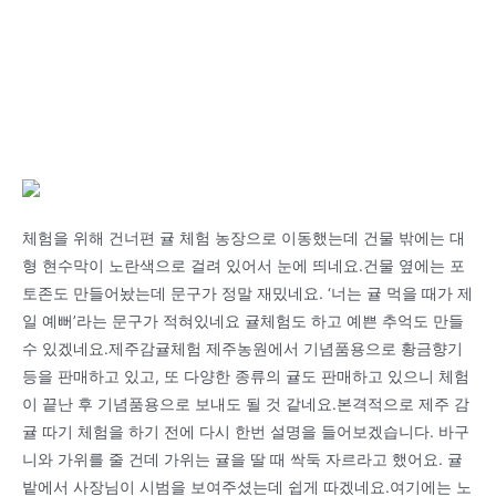
체험을 위해 건너편 귤 체험 농장으로 이동했는데 건물 밖에는 대
형 현수막이 노란색으로 걸려 있어서 눈에 띄네요.건물 옆에는 포
토존도 만들어놨는데 문구가 정말 재밌네요. ‘너는 귤 먹을 때가 제
일 예뻐’라는 문구가 적혀있네요 귤체험도 하고 예쁜 추억도 만들
수 있겠네요.제주감귤체험 제주농원에서 기념품용으로 황금향기
등을 판매하고 있고, 또 다양한 종류의 귤도 판매하고 있으니 체험
이 끝난 후 기념품용으로 보내도 될 것 같네요.본격적으로 제주 감
귤 따기 체험을 하기 전에 다시 한번 설명을 들어보겠습니다. 바구
니와 가위를 줄 건데 가위는 귤을 딸 때 싹둑 자르라고 했어요. 귤
밭에서 사장님이 시범을 보여주셨는데 쉽게 따겠네요.여기에는 노