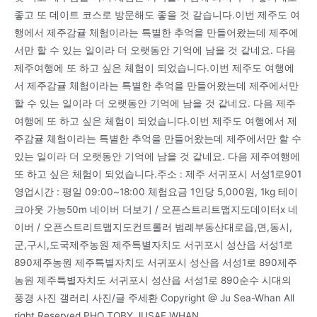
좋고 또 데이트 코스로 방문해도 좋을 것 같습니다.이번 제주도 여
행에서 제주감귤 체험이라는 특별한 추억을 만들어왔는데 제주에
서만 할 수 있는 일이라 더 오랫동안 기억에 남을 것 같네요. 다음
제주여행에 또 하고 싶은 체험이 되었습니다.이번 제주도 여행에
서 제주감귤 체험이라는 특별한 추억을 만들어왔는데 제주에서만
할 수 있는 일이라 더 오랫동안 기억에 남을 것 같네요. 다음 제주
여행에 또 하고 싶은 체험이 되었습니다.이번 제주도 여행에서 제
주감귤 체험이라는 특별한 추억을 만들어왔는데 제주에서만 할 수
있는 일이라 더 오랫동안 기억에 남을 것 같네요. 다음 제주여행에
또 하고 싶은 체험이 되었습니다.주소 : 제주 서귀포시 서성1로901
영업시간 : 평일 09:00~18:00 체험요금 1인당 5,000원, 1kg 테이
크아웃 가능50m 네이버 더보기 / 오픈스트리트맵지도데이터x 네
이버 / 오픈스트리트맵지도컨트롤러 범례부동산대로읍,면,동시,
군,구시,도국제주농원 제주특별자치도 서귀포시 성산읍 서성1로
890제주농원 제주특별자치도 서귀포시 성산읍 서성1로 890제주
농원 제주특별자치도 서귀포시 성산읍 서성1로 890순수 시대의
풍경 사진 갤러리 사진/글 주세환 Copyright @ Ju Sea-Whan All
right Reserved PHO TOBY JUSAE WHAN