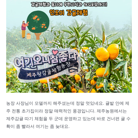
농장 사장님이 모델까지 해주셨는데 정말 멋있네요. 귤밭 안에 제
주 전통 초가집이라 정말 매력적인 풍경입니다. 제주농원에서는
제주감귤 따기 체험을 두 군데 운영하고 있는데 바로 건너편 귤 수
확이 좀 빨라서 여기는 좀 늦대요.