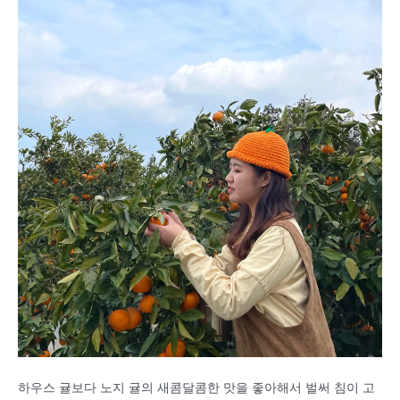
하우스 귤보다 노지 귤의 새콤달콤한 맛을 좋아해서 벌써 침이 고