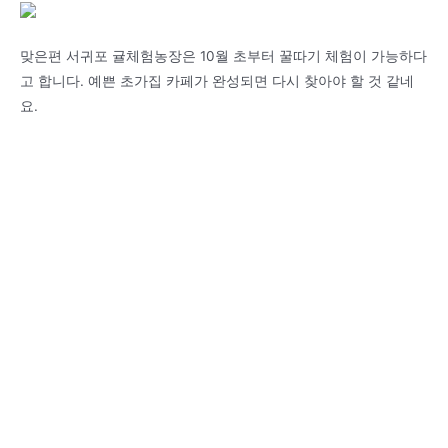
맞은편 서귀포 귤체험농장은 10월 초부터 꿀따기 체험이 가능하다
고 합니다. 예쁜 초가집 카페가 완성되면 다시 찾아야 할 것 같네
요.