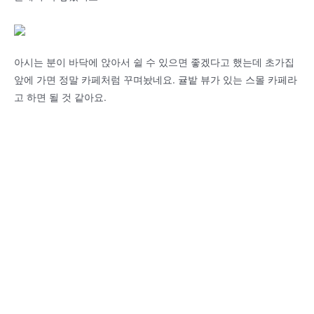
아시는 분이 바닥에 앉아서 쉴 수 있으면 좋겠다고 했는데 초가집
앞에 가면 정말 카페처럼 꾸며놨네요. 귤밭 뷰가 있는 스몰 카페라
고 하면 될 것 같아요.