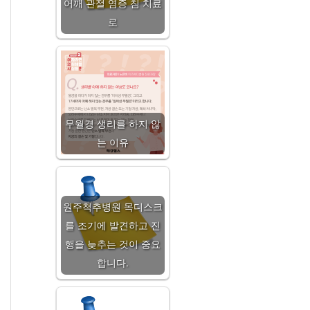
어깨 관절 염증 침 치료
로
무월경 생리를 하지 않
는 이유
원주척추병원 목디스크
를 조기에 발견하고 진
행을 늦추는 것이 중요
합니다.