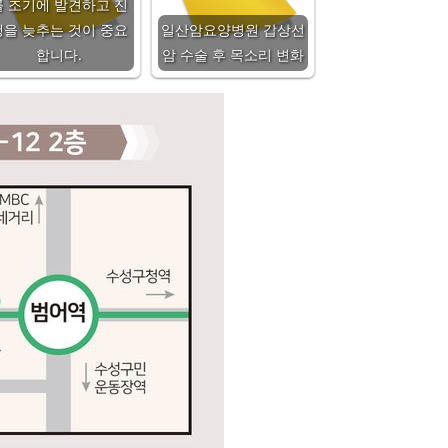
를 조기에 발견하고 진
행을 늦추는 것이 중요
일산암요양병원 갑상선
합니다.
암 수술 후 목소리 변화