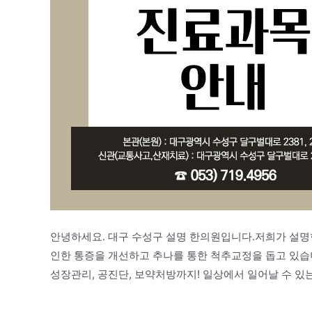
안녕하세요. 대구 수성구 설명 한의원입니다.저희가 설
인한 통증을 개선하고 추나를 통한 척추교정을 돕고 있습
성장관리, 공진단, 보약처방까지! 일상에서 일어날 수 있