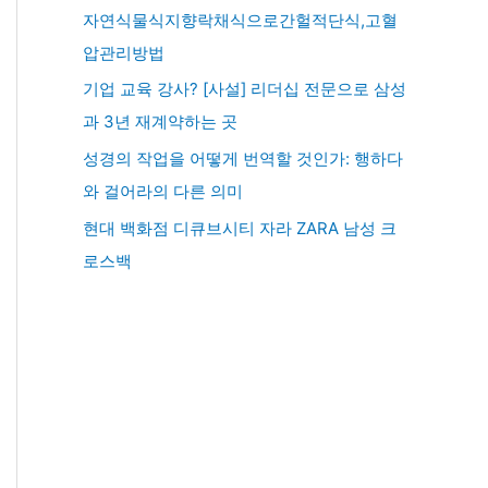
자연식물식지향락채식으로간헐적단식,고혈
압관리방법
기업 교육 강사? [사설] 리더십 전문으로 삼성
과 3년 재계약하는 곳
성경의 작업을 어떻게 번역할 것인가: 행하다
와 걸어라의 다른 의미
현대 백화점 디큐브시티 자라 ZARA 남성 크
로스백