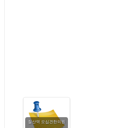
철산역 오십견한의원