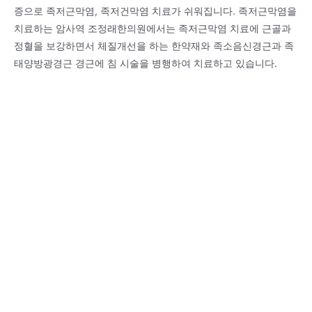
증으로 족저근막염, 족저건막염 치료가 쉬워집니다. 족저근막염을
치료하는 암사역 조정래한의원에서는 족저근막염 치료에 근골과
정혈을 보강하면서 체질개선을 하는 한약재와 족소음신경근과 족
태양방광경근 경근에 침 시술을 병행하여 치료하고 있습니다.