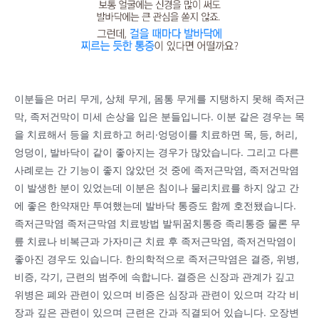
이분들은 머리 무게, 상체 무게, 몸통 무게를 지탱하지 못해 족저근
막, 족저건막이 미세 손상을 입은 분들입니다. 이분 같은 경우는 목
을 치료해서 등을 치료하고 허리·엉덩이를 치료하면 목, 등, 허리,
엉덩이, 발바닥이 같이 좋아지는 경우가 많았습니다. 그리고 다른
사례로는 간 기능이 좋지 않았던 것 중에 족저근막염, 족저건막염
이 발생한 분이 있었는데 이분은 침이나 물리치료를 하지 않고 간
에 좋은 한약재만 투여했는데 발바닥 통증도 함께 호전됐습니다.
족저근막염 족저근막염 치료방법 발뒤꿈치통증 족리통증 물론 무
릎 치료나 비복근과 가자미근 치료 후 족저근막염, 족저건막염이
좋아진 경우도 있습니다. 한의학적으로 족저근막염은 결증, 위병,
비증, 각기, 근련의 범주에 속합니다. 결증은 신장과 관계가 깊고
위병은 폐와 관련이 있으며 비증은 심장과 관련이 있으며 각각 비
장과 깊은 관련이 있으며 근련은 간과 직결되어 있습니다. 오장변