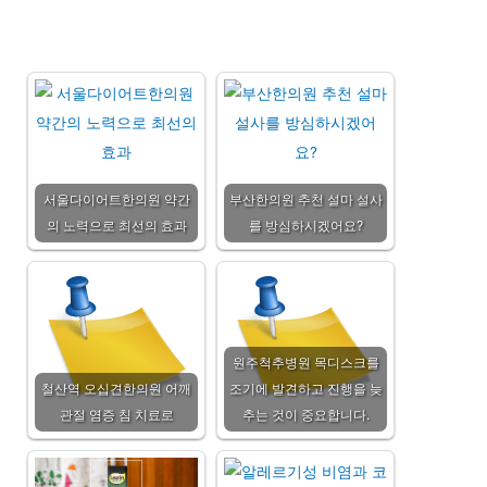
서울다이어트한의원 약간
부산한의원 추천 설마 설사
의 노력으로 최선의 효과
를 방심하시겠어요?
원주척추병원 목디스크를
철산역 오십견한의원 어깨
조기에 발견하고 진행을 늦
관절 염증 침 치료로
추는 것이 중요합니다.