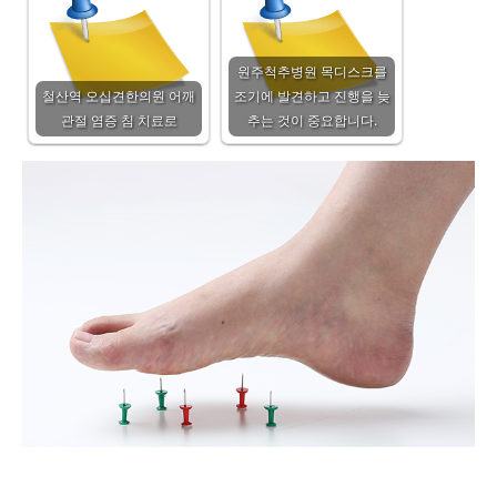
원주척추병원 목디스크를
철산역 오십견한의원 어깨
조기에 발견하고 진행을 늦
관절 염증 침 치료로
추는 것이 중요합니다.