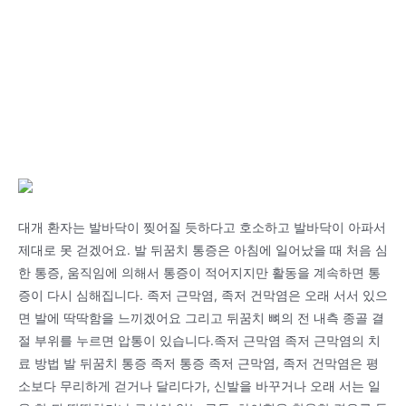
대개 환자는 발바닥이 찢어질 듯하다고 호소하고 발바닥이 아파서
제대로 못 걷겠어요. 발 뒤꿈치 통증은 아침에 일어났을 때 처음 심
한 통증, 움직임에 의해서 통증이 적어지지만 활동을 계속하면 통
증이 다시 심해집니다. 족저 근막염, 족저 건막염은 오래 서서 있으
면 발에 딱딱함을 느끼겠어요 그리고 뒤꿈치 뼈의 전 내측 종골 결
절 부위를 누르면 압통이 있습니다.족저 근막염 족저 근막염의 치
료 방법 발 뒤꿈치 통증 족저 통증 족저 근막염, 족저 건막염은 평
소보다 무리하게 걷거나 달리다가, 신발을 바꾸거나 오래 서는 일