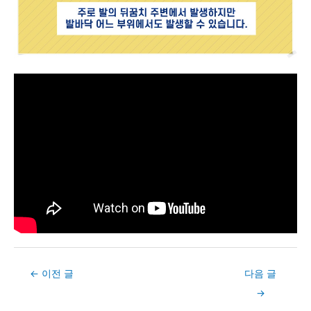
Post
←
이전 글
다음 글
navigation
→