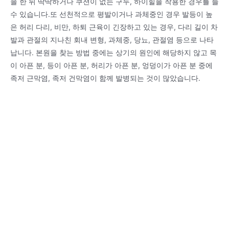
을 한 뒤 딱딱하거나 쿠션이 없는 구두, 하이힐을 착용한 경우를 들
수 있습니다.또 선천적으로 평발이거나 과체중인 경우 발등이 높
은 허리 다리, 비만, 하퇴 근육이 긴장하고 있는 경우, 다리 길이 차
발과 관절의 지나친 회내 변형, 과체중, 당뇨, 관절염 등으로 나타
납니다. 본원을 찾는 방법 중에는 상기의 원인에 해당하지 않고 목
이 아픈 분, 등이 아픈 분, 허리가 아픈 분, 엉덩이가 아픈 분 중에
족저 근막염, 족저 건막염이 함께 발병되는 것이 많았습니다.