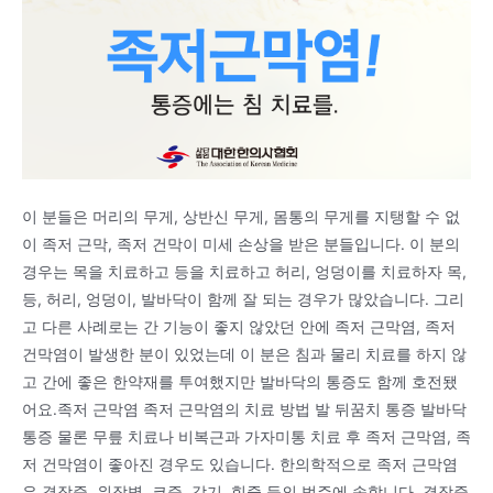
이 분들은 머리의 무게, 상반신 무게, 몸통의 무게를 지탱할 수 없
이 족저 근막, 족저 건막이 미세 손상을 받은 분들입니다. 이 분의
경우는 목을 치료하고 등을 치료하고 허리, 엉덩이를 치료하자 목,
등, 허리, 엉덩이, 발바닥이 함께 잘 되는 경우가 많았습니다. 그리
고 다른 사례로는 간 기능이 좋지 않았던 안에 족저 근막염, 족저
건막염이 발생한 분이 있었는데 이 분은 침과 물리 치료를 하지 않
고 간에 좋은 한약재를 투여했지만 발바닥의 통증도 함께 호전됐
어요.족저 근막염 족저 근막염의 치료 방법 발 뒤꿈치 통증 발바닥
통증 물론 무릎 치료나 비복근과 가자미통 치료 후 족저 근막염, 족
저 건막염이 좋아진 경우도 있습니다. 한의학적으로 족저 근막염
은 결장증, 위장병, 코증, 각기, 힘줄 등의 범주에 속합니다. 결장증