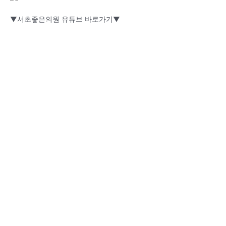
▼서초좋은의원 유튜브 바로가기▼