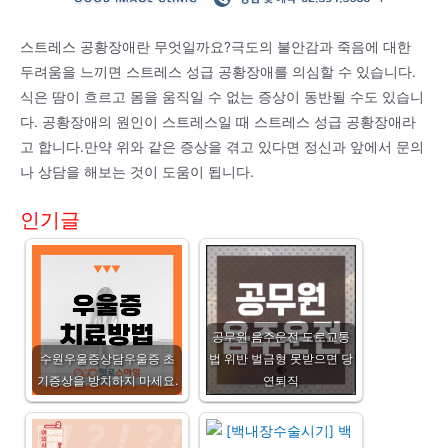
스트레스 공황장애란 무엇일까요?극도의 불안감과 죽음에 대한
두려움을 느끼면 스트레스 성급 공황장애를 의심할 수 있습니다.
식은 땀이 흐르고 몸을 움직일 수 없는 증상이 동반될 수도 있습니
다. 공황장애의 원인이 스트레스일 때 스트레스 성급 공황장애라
고 합니다.만약 위와 같은 증상을 겪고 있다면 정신과 앞에서 문의
나 상담을 해보는 것이 도움이 됩니다.
인기글
공무원 음주운전 도로교통
수원우울증상담우울증 초
법 위반 벌금형 못받으면 당
기증상을 방치하지 마세요.
연퇴직