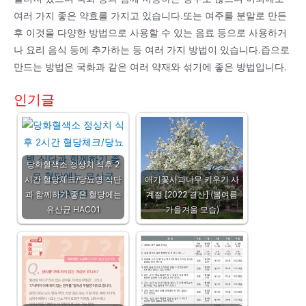
여러 가지 좋은 약효를 가지고 있습니다.또는 여주를 분말로 만든
후 이것을 다양한 방법으로 사용할 수 있는 음료 등으로 사용하거
나 요리 음식 등에 추가하는 등 여러 가지 방법이 있습니다.즙으로
만드는 방법은 국화과 같은 여러 약재와 섞기에 좋은 방법입니다.
인기글
당화혈색소 정상치 식후 2
시간 혈당체크/당뇨병 식단
애기꽃사과나무 키우기 사
과 함께하기 좋은 혈당에는
계절 [2022 결산] (봄여름
유산균 HAC01
가을겨울 모습)