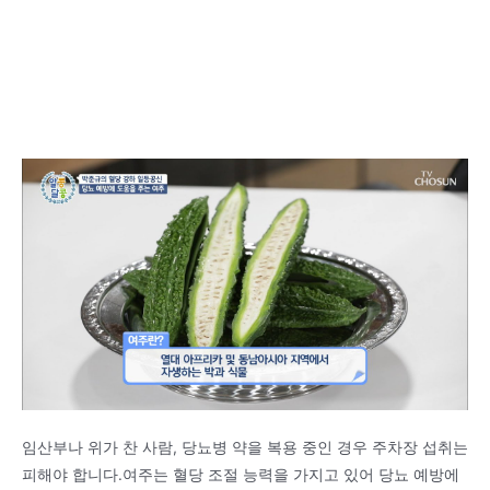
임산부나 위가 찬 사람, 당뇨병 약을 복용 중인 경우 주차장 섭취는
피해야 합니다.여주는 혈당 조절 능력을 가지고 있어 당뇨 예방에