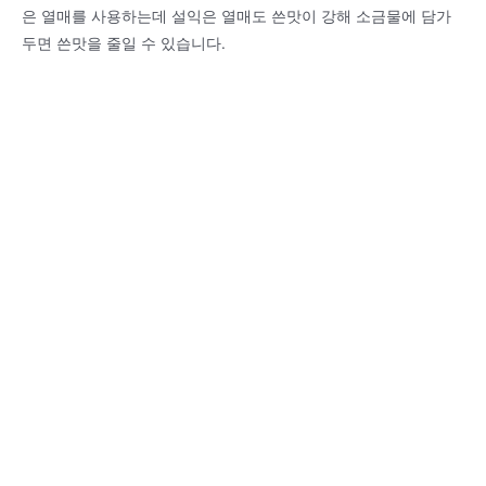
은 열매를 사용하는데 설익은 열매도 쓴맛이 강해 소금물에 담가
두면 쓴맛을 줄일 수 있습니다.