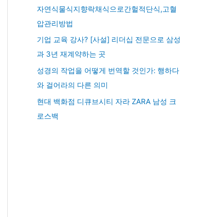
자연식물식지향락채식으로간헐적단식,고혈
압관리방법
기업 교육 강사? [사설] 리더십 전문으로 삼성
과 3년 재계약하는 곳
성경의 작업을 어떻게 번역할 것인가: 행하다
와 걸어라의 다른 의미
현대 백화점 디큐브시티 자라 ZARA 남성 크
로스백