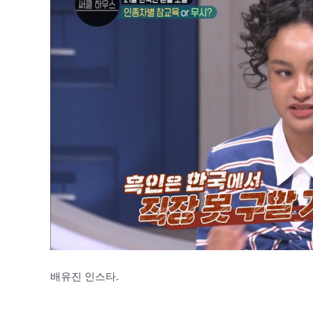
배유진 인스타.