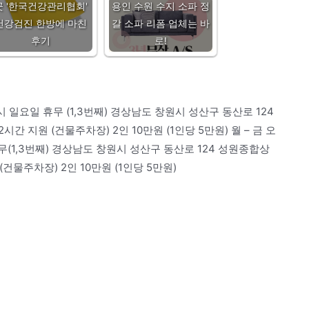
곳 '한국건강관리협회'
용인 수원 수지 소파 정
건강검진 한방에 마친
갈 소파 리폼 업체는 바
후기
로!
 5시 일요일 휴무 (1,3번째) 경상남도 창원시 성산구 동산로 124
2시간 지원 (건물주차장) 2인 10만원 (1인당 5만원) 월 – 금 오
휴무(1,3번째) 경상남도 창원시 성산구 동산로 124 성원종합상
 (건물주차장) 2인 10만원 (1인당 5만원)