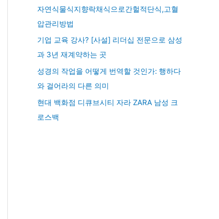
자연식물식지향락채식으로간헐적단식,고혈
압관리방법
기업 교육 강사? [사설] 리더십 전문으로 삼성
과 3년 재계약하는 곳
성경의 작업을 어떻게 번역할 것인가: 행하다
와 걸어라의 다른 의미
현대 백화점 디큐브시티 자라 ZARA 남성 크
로스백