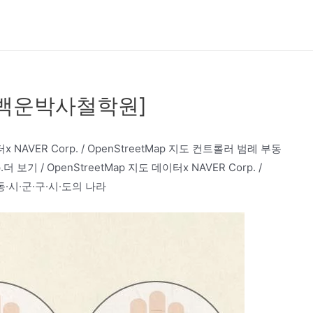
[백운박사철학원]
터x NAVER Corp. / OpenStreetMap 지도 컨트롤러 범례 부동
 보기 / OpenStreetMap 지도 데이터x NAVER Corp. /
동·시·군·구·시·도의 나라