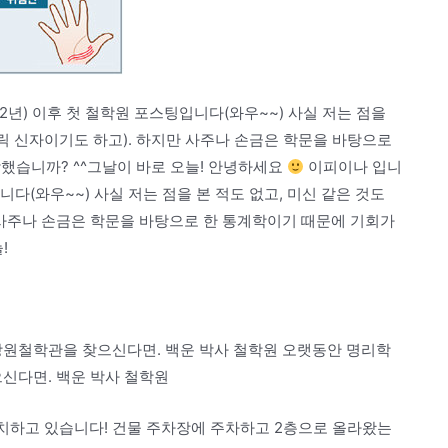
2년) 이후 첫 철학원 포스팅입니다(와우~~) 사실 저는 점을
톨릭 신자이기도 하고). 하지만 사주나 손금은 학문을 바탕으로
했습니까? ^^그날이 바로 오늘! 안녕하세요
이피이나 입니
니다(와우~~) 사실 저는 점을 본 적도 없고, 미신 같은 것도
 사주나 손금은 학문을 바탕으로 한 통계학이기 때문에 기회가
!
창원철학관을 찾으신다면. 백운 박사 철학원 오랫동안 명리학
신다면. 백운 박사 철학원
위치하고 있습니다! 건물 주차장에 주차하고 2층으로 올라왔는