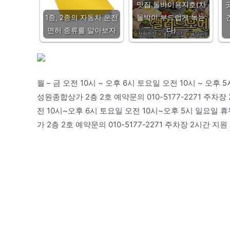
맛집 돌바이용지호(차
1종, 2종의 자동차 운전
돌박이 부드럽게 녹는
면허 종류를 알아보자
다)
월 – 금 오전 10시 ~ 오후 6시 토요일 오전 10시 ~ 오후
성원종합상가 2층 2호 예약문의 010-5177-2271 주차장 
전 10시~오후 6시 토요일 오전 10시~오후 5시 일요일 
가 2층 2호 예약문의 010-5177-2271 주차장 2시간 지원