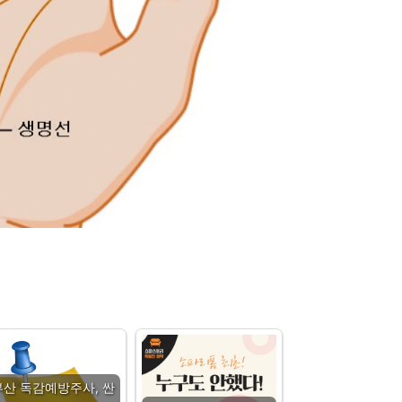
부산 독감예방주사, 싼