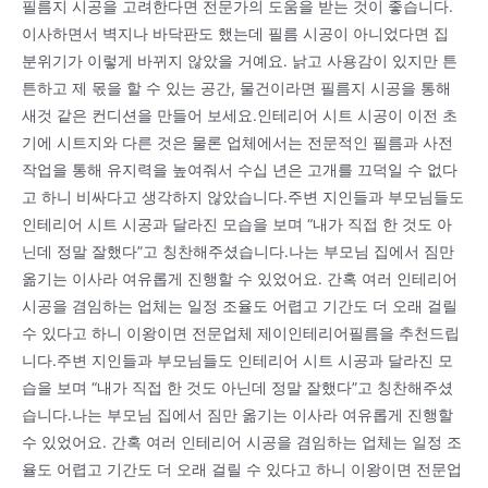
필름지 시공을 고려한다면 전문가의 도움을 받는 것이 좋습니다.
이사하면서 벽지나 바닥판도 했는데 필름 시공이 아니었다면 집
분위기가 이렇게 바뀌지 않았을 거예요. 낡고 사용감이 있지만 튼
튼하고 제 몫을 할 수 있는 공간, 물건이라면 필름지 시공을 통해
새것 같은 컨디션을 만들어 보세요.인테리어 시트 시공이 이전 초
기에 시트지와 다른 것은 물론 업체에서는 전문적인 필름과 사전
작업을 통해 유지력을 높여줘서 수십 년은 고개를 끄덕일 수 없다
고 하니 비싸다고 생각하지 않았습니다.주변 지인들과 부모님들도
인테리어 시트 시공과 달라진 모습을 보며 “내가 직접 한 것도 아
닌데 정말 잘했다”고 칭찬해주셨습니다.나는 부모님 집에서 짐만
옮기는 이사라 여유롭게 진행할 수 있었어요. 간혹 여러 인테리어
시공을 겸임하는 업체는 일정 조율도 어렵고 기간도 더 오래 걸릴
수 있다고 하니 이왕이면 전문업체 제이인테리어필름을 추천드립
니다.주변 지인들과 부모님들도 인테리어 시트 시공과 달라진 모
습을 보며 “내가 직접 한 것도 아닌데 정말 잘했다”고 칭찬해주셨
습니다.나는 부모님 집에서 짐만 옮기는 이사라 여유롭게 진행할
수 있었어요. 간혹 여러 인테리어 시공을 겸임하는 업체는 일정 조
율도 어렵고 기간도 더 오래 걸릴 수 있다고 하니 이왕이면 전문업