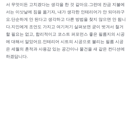
서 무엇이든 고치겠다는 생각을 한 것 같아요.그런데 잔금 지불에
서는 이삿날에 짐을 옮기자, 내가 생각한 인테리어가 안 되더라구
요.단순하게 안 된다고 생각하고 다른 방법을 찾지 않으면 안 됩니
다.지인에게 조언도 가지고 여기저기 살펴보면 굳이 벗겨서 철거
할 필요는 없고, 합리적이고 코스트 퍼포먼스 좋은 필름지의 시공
에 대해서 알았어요.인테리어 시트의 시공으로 불리는 필름 시공
은 세월의 흔적과 사용감 있는 공간이나 물건을 새 같은 컨디션에
하겠답니다.