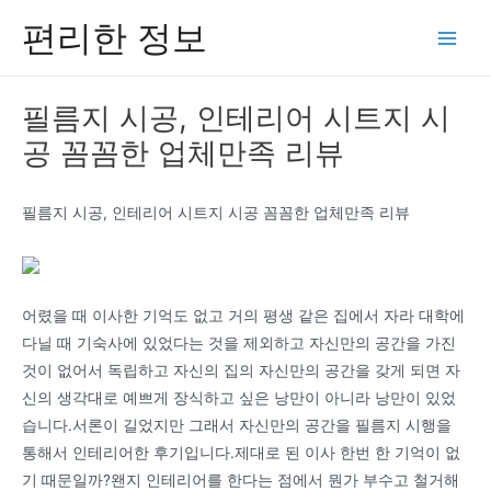
콘
편리한 정보
텐
Main
츠
Men
로
필름지 시공, 인테리어 시트지 시
건
공 꼼꼼한 업체만족 리뷰
너
뛰
기
필름지 시공, 인테리어 시트지 시공 꼼꼼한 업체만족 리뷰
어렸을 때 이사한 기억도 없고 거의 평생 같은 집에서 자라 대학에
다닐 때 기숙사에 있었다는 것을 제외하고 자신만의 공간을 가진
것이 없어서 독립하고 자신의 집의 자신만의 공간을 갖게 되면 자
신의 생각대로 예쁘게 장식하고 싶은 낭만이 아니라 낭만이 있었
습니다.서론이 길었지만 그래서 자신만의 공간을 필름지 시행을
통해서 인테리어한 후기입니다.제대로 된 이사 한번 한 기억이 없
기 때문일까?왠지 인테리어를 한다는 점에서 뭔가 부수고 철거해