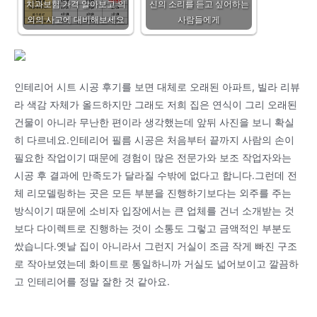
치과보험 가격 알아보고 의
신의 소리를 듣고 싶어하는
외의 사고에 대비해보세요
사람들에게
인테리어 시트 시공 후기를 보면 대체로 오래된 아파트, 빌라 리뷰
라 색감 자체가 올드하지만 그래도 저희 집은 연식이 그리 오래된
건물이 아니라 무난한 편이라 생각했는데 앞뒤 사진을 보니 확실
히 다르네요.인테리어 필름 시공은 처음부터 끝까지 사람의 손이
필요한 작업이기 때문에 경험이 많은 전문가와 보조 작업자와는
시공 후 결과에 만족도가 달라질 수밖에 없다고 합니다.그런데 전
체 리모델링하는 곳은 모든 부분을 진행하기보다는 외주를 주는
방식이기 때문에 소비자 입장에서는 큰 업체를 건너 소개받는 것
보다 다이렉트로 진행하는 것이 소통도 그렇고 금액적인 부분도
쌌습니다.옛날 집이 아니라서 그런지 거실이 조금 작게 빠진 구조
로 작아보였는데 화이트로 통일하니까 거실도 넓어보이고 깔끔하
고 인테리어를 정말 잘한 것 같아요.