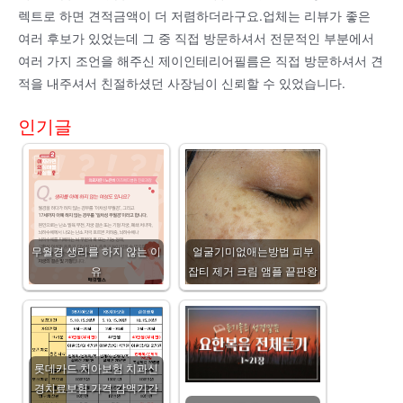
렉트로 하면 견적금액이 더 저렴하더라구요.업체는 리뷰가 좋은
여러 후보가 있었는데 그 중 직접 방문하셔서 전문적인 부분에서
여러 가지 조언을 해주신 제이인테리어필름은 직접 방문하셔서 견
적을 내주셔서 친절하셨던 사장님이 신뢰할 수 있었습니다.
인기글
무월경 생리를 하지 않는 이
얼굴기미없애는방법 피부
유
잡티 제거 크림 앰플 끝판왕
롯데카드 치아보험 치과신
경치료보험 가격 감액기간