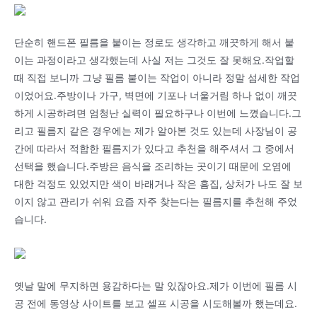
단순히 핸드폰 필름을 붙이는 정로도 생각하고 깨끗하게 해서 붙
이는 과정이라고 생각했는데 사실 저는 그것도 잘 못해요.작업할
때 직접 보니까 그냥 필름 붙이는 작업이 아니라 정말 섬세한 작업
이었어요.주방이나 가구, 벽면에 기포나 너울거림 하나 없이 깨끗
하게 시공하려면 엄청난 실력이 필요하구나 이번에 느꼈습니다.그
리고 필름지 같은 경우에는 제가 알아본 것도 있는데 사장님이 공
간에 따라서 적합한 필름지가 있다고 추천을 해주셔서 그 중에서
선택을 했습니다.주방은 음식을 조리하는 곳이기 때문에 오염에
대한 걱정도 있었지만 색이 바래거나 작은 흠집, 상처가 나도 잘 보
이지 않고 관리가 쉬워 요즘 자주 찾는다는 필름지를 추천해 주었
습니다.
옛날 말에 무지하면 용감하다는 말 있잖아요.제가 이번에 필름 시
공 전에 동영상 사이트를 보고 셀프 시공을 시도해볼까 했는데요.