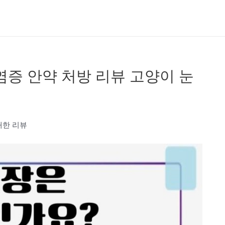
염증 안약 처방 리뷰 고양이 눈
대한 리뷰