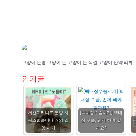
고양이 눈병 고양이 눈 고양이 눈 색깔 고양이 안약 리뷰
인기글
서천페키니즈 분양 사
[백내장수술시기] 백내
랑스럽습니다 개의 입
장 수술, 언제 해야 할
양 시기
까요?