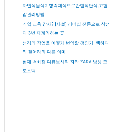
자연식물식지향락채식으로간헐적단식,고혈
압관리방법
기업 교육 강사? [사설] 리더십 전문으로 삼성
과 3년 재계약하는 곳
성경의 작업을 어떻게 번역할 것인가: 행하다
와 걸어라의 다른 의미
현대 백화점 디큐브시티 자라 ZARA 남성 크
로스백