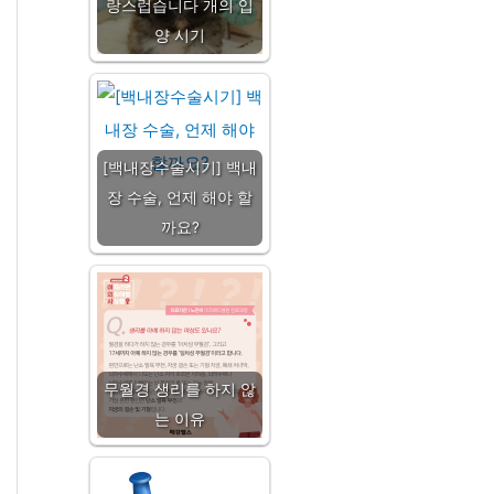
랑스럽습니다 개의 입
양 시기
[백내장수술시기] 백내
장 수술, 언제 해야 할
까요?
무월경 생리를 하지 않
는 이유