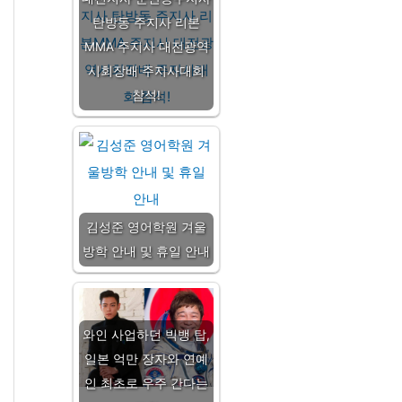
탄방동 주지사 리본
MMA 주지사 대전광역
시회장배 주지사대회
참석!
김성준 영어학원 겨울
방학 안내 및 휴일 안내
와인 사업하던 빅뱅 탑,
일본 억만 장자와 연예
인 최초로 우주 간다는