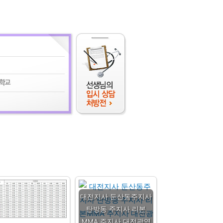
대전지사 둔산동주지사
탄방동 주지사 리본
MMA 주지사 대전광역