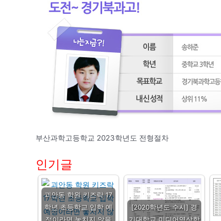
부산과학고등학교 2023학년도 전형절차
인기글
괴안동 학원 키즈락 17
학년 초등학교 입학 예
[2020학년도 수시] 경
정이라면 놓치지 않을
기대학교 미디어영상학