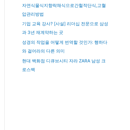
자연식물식지향락채식으로간헐적단식,고혈
압관리방법
기업 교육 강사? [사설] 리더십 전문으로 삼성
과 3년 재계약하는 곳
성경의 작업을 어떻게 번역할 것인가: 행하다
와 걸어라의 다른 의미
현대 백화점 디큐브시티 자라 ZARA 남성 크
로스백