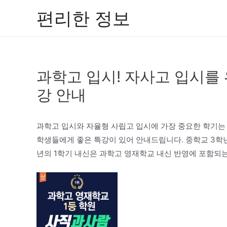
콘
편리한 정보
텐
츠
로
건
과학고 입시! 자사고 입시를 
너
뛰
강 안내
기
과학고 입시와 자율형 사립고 입시에 가장 중요한 학기는
학생들에게 좋은 특강이 있어 안내드립니다. 중학교 3학
년의 1학기 내신은 과학고 영재학교 내신 반영에 포함되