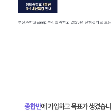
부산과학고&amp;부산일과학고 2023년 전형절차로 보는