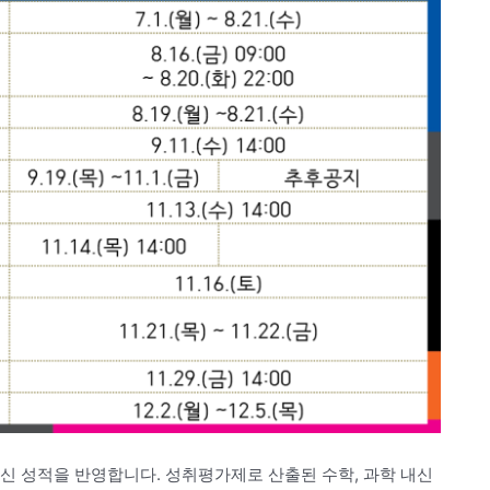
 성적을 반영합니다. 성취평가제로 산출된 수학, 과학 내신