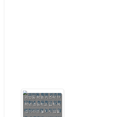
괴안동 학원 키즈락 17
학년 초등학교 입학 예
정이라면 놓치지 않을