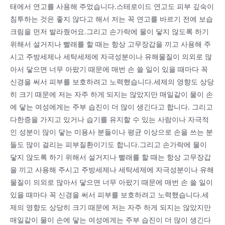
태에서 연고를 사용해 주었습니다.스테로이드 연고도 피부 깊숙이
침투하는 것은 좋지 않다고 해서 저는 꼭 연고를 바르기 전에 보습
크림을 먼저 발라줬어요.그리고 손가락에 물이 닿지 않도록 하기
위해서 설거지나 빨래를 할 때는 항상 고무장갑을 끼고 사용해 주
시고 주방세제나 세탁세제에 자극성분이나 유해물질이 의외로 많
아서 닿으면 너무 아팠기 때문에 매번 손 쓸 일이 있을 때마다 꼭
신경을 써서 피부를 보호하려고 노력했습니다.세제의 영향도 상당
히 크기 때문에 저는 자주 하게 되지는 않았지만 매일같이 물이 손
에 닿는 여성에게는 주부 습진이 더 많이 생긴다고 합니다. 그리고
다한증을 가지고 있거나 습기를 유지할 수 있는 사람이나 자극적
인 성분이 많이 닿는 미용사 분들이나 평균 이상으로 손을 쓰는 분
들도 많이 걸리는 피부질환이기도 합니다.그리고 손가락에 물이
닿지 않도록 하기 위해서 설거지나 빨래를 할 때는 항상 고무장갑
을 끼고 사용해 주시고 주방세제나 세탁세제에 자극성분이나 유해
물질이 의외로 많아서 닿으면 너무 아팠기 때문에 매번 손 쓸 일이
있을 때마다 꼭 신경을 써서 피부를 보호하려고 노력했습니다.세
제의 영향도 상당히 크기 때문에 저는 자주 하게 되지는 않았지만
매일같이 물이 손에 닿는 여성에게는 주부 습진이 더 많이 생긴다