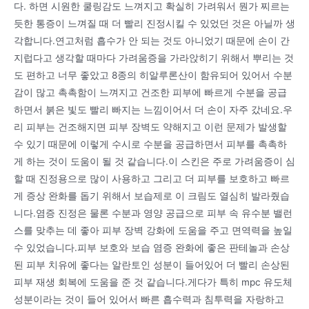
다. 하면 시원한 쿨링감도 느껴지고 확실히 가려워서 뭔가 찌르는
듯한 통증이 느껴질 때 더 빨리 진정시킬 수 있었던 것은 아닐까 생
각합니다.연고처럼 흡수가 안 되는 것도 아니었기 때문에 손이 간
지럽다고 생각할 때마다 가려움증을 가라앉히기 위해서 뿌리는 것
도 편하고 너무 좋았고 8종의 히알루론산이 함유되어 있어서 수분
감이 많고 촉촉함이 느껴지고 건조한 피부에 빠르게 수분을 공급
하면서 붉은 빛도 빨리 빠지는 느낌이어서 더 손이 자주 갔네요.우
리 피부는 건조해지면 피부 장벽도 약해지고 이런 문제가 발생할
수 있기 때문에 이렇게 수시로 수분을 공급하면서 피부를 촉촉하
게 하는 것이 도움이 될 것 같습니다.이 스킨은 주로 가려움증이 심
할 때 진정용으로 많이 사용하고 그리고 더 피부를 보호하고 빠르
게 증상 완화를 돕기 위해서 보습제로 이 크림도 열심히 발라줬습
니다.염증 진정은 물론 수분과 영양 공급으로 피부 속 유수분 밸런
스를 맞추는 데 좋아 피부 장벽 강화에 도움을 주고 면역력을 높일
수 있었습니다.피부 보호와 보습 염증 완화에 좋은 판테놀과 손상
된 피부 치유에 좋다는 알란토인 성분이 들어있어 더 빨리 손상된
피부 재생 회복에 도움을 준 것 같습니다.게다가 특히 mpc 유도체
성분이라는 것이 들어 있어서 빠른 흡수력과 침투력을 자랑하고