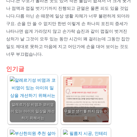
니다.큰 수포가 올라온 곳도 있어 작은 물집이 합쳐서 더 크게 붓거
나 점액과 껍질 벗기기까지 진행되고 균열은 물론 피도 있을 것입
니다.다름 아닌 손 때문에 일상 생활 자체가 너무 불편하게 되더라
구요. 손을 안 쓸 수 없지만 한번 이렇게 손 하나의 포진의 증세가
나타나면 쉽게 가라앉지 않고 손가락 습진과 같이 껍질이 벗겨진
상처가 날 그것이 모두 있는 동안 시간이 꽤 걸리는데 그동안 집안
일도 제대로 못하고 마음에 지고 어딘가에 손을 대어 보이는 것도
너무 부끄럽습니다.
인기글
알레르기성 비염과 코비염
이 있는 아이의 일상을 개선
무월경 생리를 하지 않는 이
하기 위해서는
유