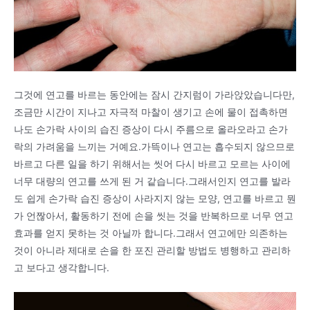
그것에 연고를 바르는 동안에는 잠시 간지럼이 가라앉았습니다만,
조금만 시간이 지나고 자극적 마찰이 생기고 손에 물이 접촉하면
나도 손가락 사이의 습진 증상이 다시 주름으로 올라오라고 손가
락의 가려움을 느끼는 거예요.가뜩이나 연고는 흡수되지 않으므로
바르고 다른 일을 하기 위해서는 씻어 다시 바르고 모르는 사이에
너무 대량의 연고를 쓰게 된 거 같습니다.그래서인지 연고를 발라
도 쉽게 손가락 습진 증상이 사라지지 않는 모양, 연고를 바르고 뭔
가 언짢아서, 활동하기 전에 손을 씻는 것을 반복하므로 너무 연고
효과를 얻지 못하는 것 아닐까 합니다.그래서 연고에만 의존하는
것이 아니라 제대로 손을 한 포진 관리할 방법도 병행하고 관리하
고 보다고 생각합니다.