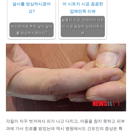
필름지 시공, 인테리어 시트
부산한의원 추천 설마 설사
지 시공 꼼꼼한 업체만족 리
를 방심하시겠어요?
뷰
각질이 자꾸 벗겨져서 피가 나고 다치고, 아픔을 참지 못하고 피부
과에 가서 진료를 받았는데 역시 병원에서도 간포인의 증상은 특