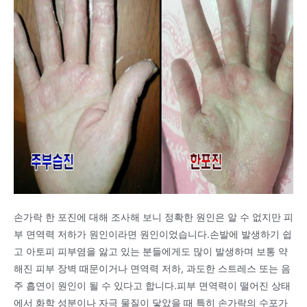
손가락 한 포진에 대해 조사해 보니 정확한 원인은 알 수 없지만 피
부 면역력 저하가 원인이라면 원인이었습니다.손발에 발생하기 쉽
고 아토피 피부염을 앓고 있는 분들에게도 많이 발생하며 보통 약
해진 피부 장벽 때문이거나 면역력 저하, 과도한 스트레스 또는 음
주 흡연이 원인이 될 수 있다고 합니다.피부 면역력이 떨어진 상태
에서 화학 성분이나 자극 물질이 닿았을 때 특히 손가락의 수포가