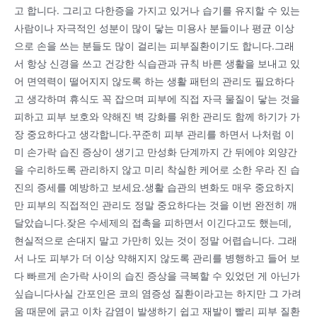
고 합니다. 그리고 다한증을 가지고 있거나 습기를 유지할 수 있는
사람이나 자극적인 성분이 많이 닿는 미용사 분들이나 평균 이상
으로 손을 쓰는 분들도 많이 걸리는 피부질환이기도 합니다.그래
서 항상 신경을 쓰고 건강한 식습관과 규칙 바른 생활을 보내고 있
어 면역력이 떨어지지 않도록 하는 생활 패턴의 관리도 필요하다
고 생각하며 휴식도 꼭 잡으며 피부에 직접 자극 물질이 닿는 것을
피하고 피부 보호와 약해진 벽 강화를 위한 관리도 함께 하기가 가
장 중요하다고 생각합니다.꾸준히 피부 관리를 하면서 나처럼 이
미 손가락 습진 증상이 생기고 만성화 단계까지 간 뒤에야 외양간
을 수리하도록 관리하지 않고 미리 착실한 케어로 소한 우라 진 습
진의 증세를 예방하고 보세요.생활 습관의 변화도 매우 중요하지
만 피부의 직접적인 관리도 정말 중요하다는 것을 이번 완전히 깨
달았습니다.잦은 수세제의 접촉을 피하면서 이긴다고도 했는데,
현실적으로 손대지 말고 가만히 있는 것이 정말 어렵습니다. 그래
서 나도 피부가 더 이상 약해지지 않도록 관리를 병행하고 들어 보
다 빠르게 손가락 사이의 습진 증상을 극복할 수 있었던 게 아닌가
싶습니다사실 간포인은 코의 염증성 질환이라고는 하지만 그 가려
움 때문에 긁고 이차 감염이 발생하기 쉽고 재발이 빨리 피부 질환