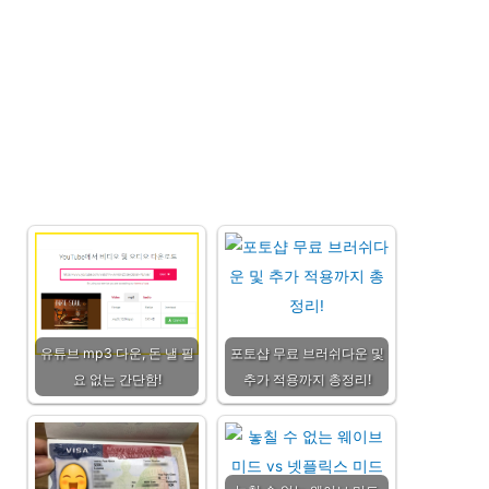
유튜브 mp3 다운, 돈 낼 필
포토샵 무료 브러쉬다운 및
요 없는 간단함!
추가 적용까지 총정리!