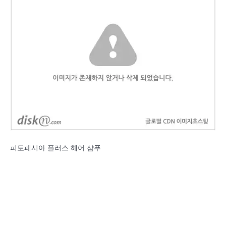
피토페시아 플러스 헤어 샴푸