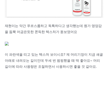
재현이는 약간 푸르스름하고 독특하다고 생각했는데 뭔가 영양감
을 듬뿍 머금은듯한 쫀득한 텍스처가 돋보였어요
이 파란색을 띠고 있는 텍스처 보이시죠? 제 머리기장이 지금 쇄골
아래로 내려오는 길이인데 두세 번 펌핑했을 때 딱 좋아요~ 머리
길이에 따라 사용량은 조절하면서 사용하시면 좋을 것 같아요.