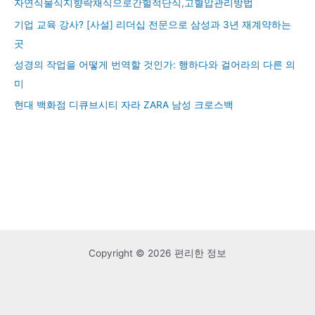
자연식물식지향락채식으로간헐적단식,고혈압관리방법
기업 교육 강사? [사설] 리더십 전문으로 삼성과 3년 재계약하는
곳
성경의 작업을 어떻게 번역할 것인가: 행하다와 걸어라의 다른 의
미
현대 백화점 디큐브시티 자라 ZARA 남성 크로스백
Copyright © 2026 편리한 정보