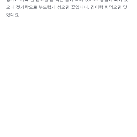
으니 젓가락으로 부드럽게 섞으면 끝입니다. 김이랑 싸먹으면 맛
있대요