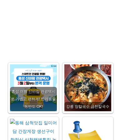
홍성 여행 신바람 관광택시
로 가볍고 편하게! 반려동물
동반도 OK!
강릉 장칼국수 금천칼국수