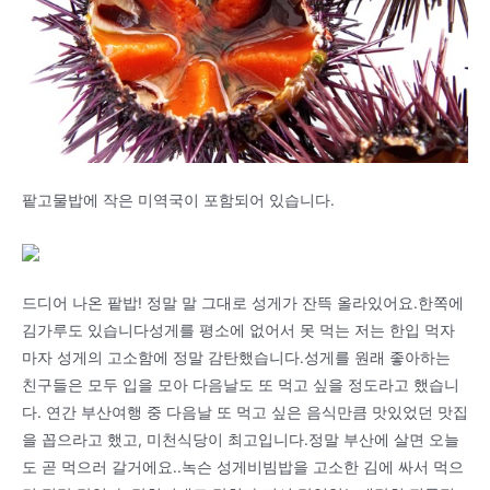
팥고물밥에 작은 미역국이 포함되어 있습니다.
드디어 나온 팥밥! 정말 말 그대로 성게가 잔뜩 올라있어요.한쪽에
김가루도 있습니다성게를 평소에 없어서 못 먹는 저는 한입 먹자
마자 성게의 고소함에 정말 감탄했습니다.성게를 원래 좋아하는
친구들은 모두 입을 모아 다음날도 또 먹고 싶을 정도라고 했습니
다. 연간 부산여행 중 다음날 또 먹고 싶은 음식만큼 맛있었던 맛집
을 꼽으라고 했고, 미천식당이 최고입니다.정말 부산에 살면 오늘
도 곧 먹으러 갈거에요..녹슨 성게비빔밥을 고소한 김에 싸서 먹으