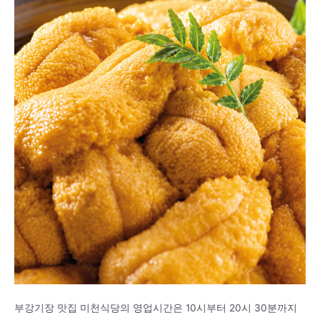
부강기장 맛집 미천식당의 영업시간은 10시부터 20시 30분까지