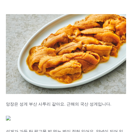
앙장은 성게 부산 사투리 같아요. 근해의 국산 성게입니다.
성게가 가득 탄 팥고물 밥 먹는 법이 적혀 있어요. 양념이 되어 있