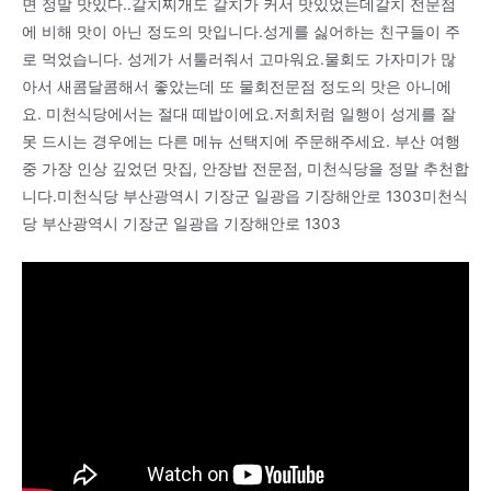
면 정말 맛있다..갈치찌개도 갈치가 커서 맛있었는데갈치 전문점
에 비해 맛이 아닌 정도의 맛입니다.성게를 싫어하는 친구들이 주
로 먹었습니다. 성게가 서툴러줘서 고마워요.물회도 가자미가 많
아서 새콤달콤해서 좋았는데 또 물회전문점 정도의 맛은 아니에
요. 미천식당에서는 절대 떼밥이에요.저희처럼 일행이 성게를 잘
못 드시는 경우에는 다른 메뉴 선택지에 주문해주세요. 부산 여행
중 가장 인상 깊었던 맛집, 안장밥 전문점, 미천식당을 정말 추천합
니다.미천식당 부산광역시 기장군 일광읍 기장해안로 1303미천식
당 부산광역시 기장군 일광읍 기장해안로 1303