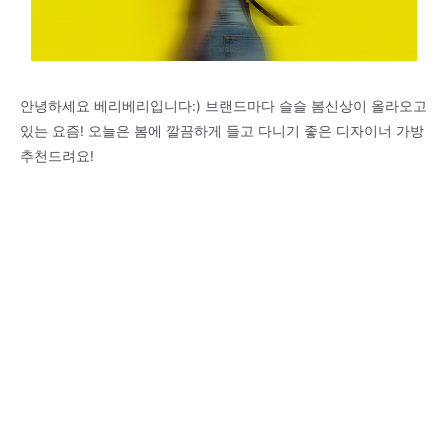
안녕하세요 베리베리입니다:) 브랜드마다 슬슬 봄신상이 올라오고
있는 요즘! 오늘은 봄에 깔끔하게 들고 다니기 좋은 디자이너 가방
추천드려요!