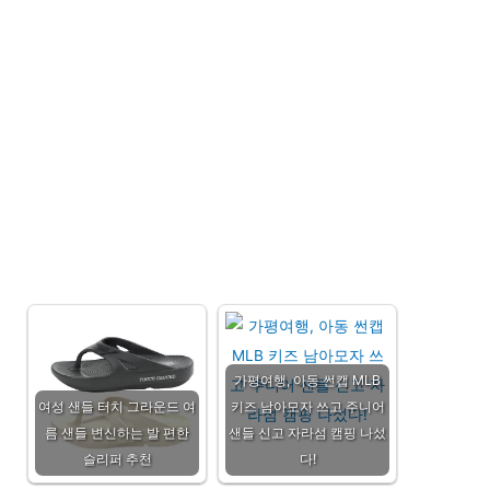
가평여행, 아동 썬캡 MLB
여성 샌들 터치 그라운드 여
키즈 남아모자 쓰고 주니어
름 샌들 변신하는 발 편한
샌들 신고 자라섬 캠핑 나섰
슬리퍼 추천
다!