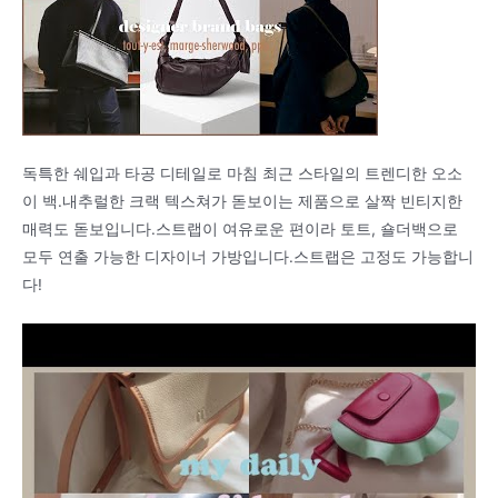
독특한 쉐입과 타공 디테일로 마침 최근 스타일의 트렌디한 오소
이 백.내추럴한 크랙 텍스쳐가 돋보이는 제품으로 살짝 빈티지한
매력도 돋보입니다.스트랩이 여유로운 편이라 토트, 숄더백으로
모두 연출 가능한 디자이너 가방입니다.스트랩은 고정도 가능합니
다!