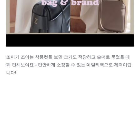
조이가 조이는 착용컷을 보면 크기도 적당하고 숄더로 묶었을 때
꽤 편해보여요.~편안하게 소장할 수 있는 데일리백으로 제격이랍
니다!