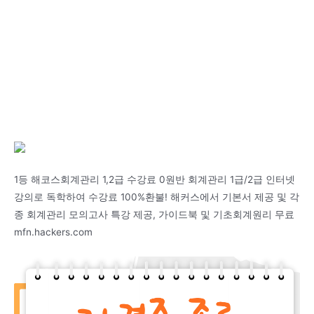
1등 해코스회계관리 1,2급 수강료 0원반 회계관리 1급/2급 인터넷
강의로 독학하여 수강료 100%환불! 해커스에서 기본서 제공 및 각
종 회계관리 모의고사 특강 제공, 가이드북 및 기초회계원리 무료
mfn.hackers.com