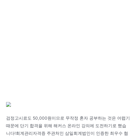
검정고시료도 50,000원이므로 무작정 혼자 공부하는 것은 어렵기
때문에 단기 합격을 위해 해커스 온라인 강의에 도전하기로 했습
니다!회계관리자격증 주관처인 삼일회계법인이 인증한 최우수 협