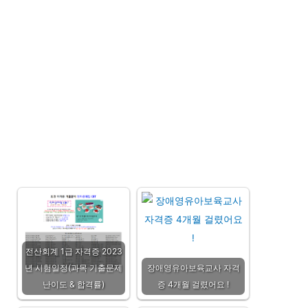
전산회계 1급 자격증 2023
년 시험일정(과목 기출문제
장애영유아보육교사 자격
난이도 & 합격률)
증 4개월 걸렸어요 !