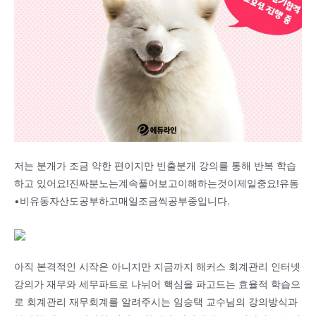
저는 분개가 조금 약한 편이지만 빈출분개 강의를 통해 반복 학습
하고 있어요!진짜분노는계속풀어보고이해하는것이제일중요!유동
•비유동자산도공부하고매일조금씩공부중입니다.
아직 본격적인 시작은 아니지만 지금까지 해커스 회계관리 인터넷
강의가 재무와 세무파트로 나뉘어 핵심을 파고드는 효율적 학습으
로 회계관리 재무회계를 알려주시는 임승택 교수님의 강의방식과