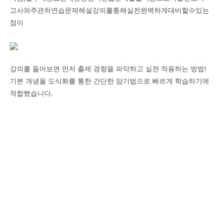
고사와주관처연습문제해설강의를통해실전완벽하게대비할수있는
점이
강의를 들어보면 먼저 출제 경향을 파악하고 실전 적용하는 방법!
기본 개념을 도식화를 통한 간단한 암기법으로 빠르게 학습하기에
적합했습니다.